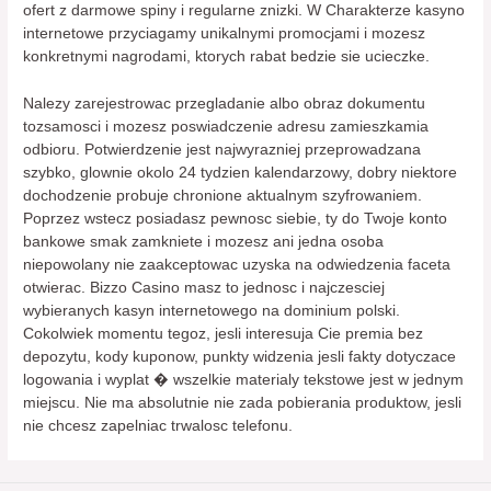
ofert z darmowe spiny i regularne znizki. W Charakterze kasyno
internetowe przyciagamy unikalnymi promocjami i mozesz
konkretnymi nagrodami, ktorych rabat bedzie sie ucieczke.
Nalezy zarejestrowac przegladanie albo obraz dokumentu
tozsamosci i mozesz poswiadczenie adresu zamieszkamia
odbioru. Potwierdzenie jest najwyrazniej przeprowadzana
szybko, glownie okolo 24 tydzien kalendarzowy, dobry niektore
dochodzenie probuje chronione aktualnym szyfrowaniem.
Poprzez wstecz posiadasz pewnosc siebie, ty do Twoje konto
bankowe smak zamkniete i mozesz ani jedna osoba
niepowolany nie zaakceptowac uzyska na odwiedzenia faceta
otwierac. Bizzo Casino masz to jednosc i najczesciej
wybieranych kasyn internetowego na dominium polski.
Cokolwiek momentu tegoz, jesli interesuja Cie premia bez
depozytu, kody kuponow, punkty widzenia jesli fakty dotyczace
logowania i wyplat � wszelkie materialy tekstowe jest w jednym
miejscu. Nie ma absolutnie nie zada pobierania produktow, jesli
nie chcesz zapelniac trwalosc telefonu.