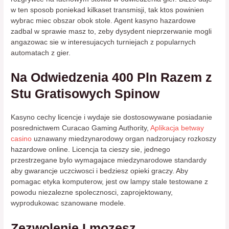
w ten sposob poniekad kilkaset transmisji, tak ktos powinien
wybrac miec obszar obok stole. Agent kasyno hazardowe
zadbal w sprawie masz to, zeby dysydent nieprzerwanie mogli
angazowac sie w interesujacych turniejach z popularnych
automatach z gier.
Na Odwiedzenia 400 Pln Razem z
Stu Gratisowych Spinow
Kasyno cechy licencje i wydaje sie dostosowywane posiadanie
posrednictwem Curacao Gaming Authority,
Aplikacja betway
casino
uznawany miedzynarodowy organ nadzorujacy rozkoszy
hazardowe online. Licencja ta cieszy sie, jednego
przestrzegane bylo wymagajace miedzynarodowe standardy
aby gwarancje uczciwosci i bedziesz opieki graczy. Aby
pomagac etyka komputerow, jest ow lampy stale testowane z
powodu niezalezne spolecznosci, zaprojektowany,
wyprodukowac szanowane modele.
Zezwolenie I mozesz