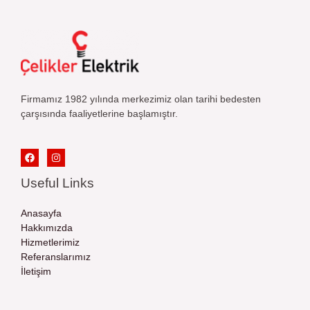
Firmamız 1982 yılında merkezimiz olan tarihi bedesten
çarşısında faaliyetlerine başlamıştır.
Useful Links
Anasayfa
Hakkımızda
Hizmetlerimiz
Referanslarımız
İletişim