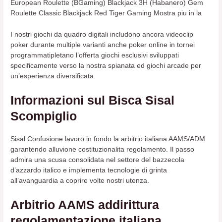
European Roulette (BGaming) Blackjack 3H (Habanero) Gem
Roulette Classic Blackjack Red Tiger Gaming Mostra piu in la
I nostri giochi da quadro digitali includono ancora videoclip
poker durante multiple varianti anche poker online in tornei
programmatipletano l’offerta giochi esclusivi sviluppati
specificamente verso la nostra spianata ed giochi arcade per
un’esperienza diversificata.
Informazioni sul Bisca Sisal
Scompiglio
Sisal Confusione lavoro in fondo la arbitrio italiana AAMS/ADM
garantendo alluvione costituzionalita regolamento. Il passo
admira una scusa consolidata nel settore del bazzecola
d’azzardo italico e implementa tecnologie di grinta
all’avanguardia a coprire volte nostri utenza.
Arbitrio AAMS addirittura
regolamentazione italiana