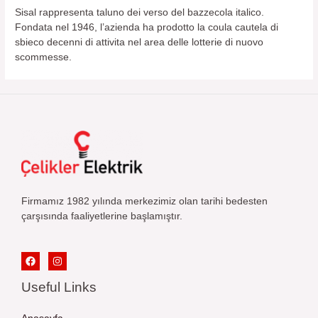
Sisal rappresenta taluno dei verso del bazzecola italico.
Fondata nel 1946, l’azienda ha prodotto la coula cautela di
sbieco decenni di attivita nel area delle lotterie di nuovo
scommesse.
Firmamız 1982 yılında merkezimiz olan tarihi bedesten
çarşısında faaliyetlerine başlamıştır.
Useful Links