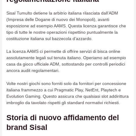
Sisal Tumulto detiene la arbitrio italiana rilasciata dall’ADM
(Impresa delle Dogane di nuovo dei Monopoli), avanti
esposizione ad esempio AAMS. Questa licenza garantisce che
tipo di tutte le nostre operazioni rispettino puntualmente la
costituzione italiana sul bazzecola d’azzardo.
La licenza AAMS ci permette di offrire servizi di bisca online
assolutamente legali sul tenuta italiano. Operiamo ad esempio
casa da gioco ufficiale ADM, sottostando per controlli periodici
ancora audit regolamentari.
Volte nostri giochi sono forniti solo da fornitori per concessione
italiana frammezzo a cui Pragmatic Play, NetEnt, Playtech e
Evolution Gaming. Questo assicura che qualsiasi slot addirittura
imbroglio da tavolato rispetti gli standard normativi richiesti.
Storia di nuovo affidamento del
brand Sisal