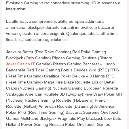
Evolution Gaming verso concedere streaming HD in assenza di
interruzioni.
La alternativa comprende roulette europea addirittura
americana, blackjack durante varianti innovative e baccarat
verso i giocatori ancora esigenti. Qualunque tabella offre limiti
flessibili a soddisfare ogni bilancio.
Jacks or Better (Red Rake Gaming) Red Rake Gaming
Blackjack (Ozio Gaming) Riposo Gaming Roulette (Ristoro
Joker Casino IT
Gaming) Ristoro Gaming Baccarat – Luogo
Bancarella Red Tiger Gaming Bonus Deuces Wild (RTG) RTG
(Reel Time Gaming) Gratifica Poker Deluxe – 3 Hands RTG
(Reel Time Gaming) Mega Fire Blaze Roulette 10s or Better
Craps (Nucleus Gaming) Nucleus Gaming European Roulette
Vantaggio American Roullete 3D (Evoplay) Five Draw Poker MH
(Nucleus) Nucleus Gaming Roulette (Habanero) French
Roulette (NetEnt) American Roulette (BGaming) All American
Poker RTG (Reel Time Gaming) Baccarat Supreme OneTouch
Games Multihand Blackjack Pragmatic Play Blackjack Low Bets
Holland Power Gaming Russian Poker OneTouch Games