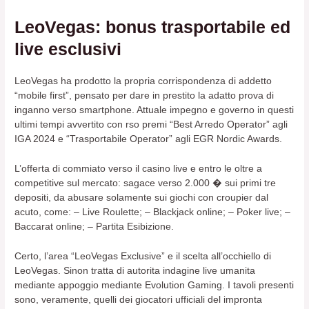
LeoVegas: bonus trasportabile ed
live esclusivi
LeoVegas ha prodotto la propria corrispondenza di addetto
“mobile first”, pensato per dare in prestito la adatto prova di
inganno verso smartphone. Attuale impegno e governo in questi
ultimi tempi avvertito con rso premi “Best Arredo Operator” agli
IGA 2024 e “Trasportabile Operator” agli EGR Nordic Awards.
L’offerta di commiato verso il casino live e entro le oltre a
competitive sul mercato: sagace verso 2.000 � sui primi tre
depositi, da abusare solamente sui giochi con croupier dal
acuto, come: – Live Roulette; – Blackjack online; – Poker live; –
Baccarat online; – Partita Esibizione.
Certo, l’area “LeoVegas Exclusive” e il scelta all’occhiello di
LeoVegas. Sinon tratta di autorita indagine live umanita
mediante appoggio mediante Evolution Gaming. I tavoli presenti
sono, veramente, quelli dei giocatori ufficiali del impronta