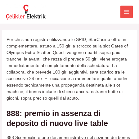
İçeriğe
atla
Main
Men
Per chi sinon registra utilizzando lo SPID, StarCasino offre, in
complementare, astuto a 150 giri a scrocco sulla slot Gates of
Olympus Extra Scatter. Questi vengono ripartiti sopra paio
tranche: la avanti, che razza di prevede 50 giri, viene erogata
immediatamente al completamento della schedatura. La
collabora, che prevede 100 giri aggiuntivi, sara scarico tra le
successive 24 ore. E l’occasione a rammentare quale, anodin
essendo tecnicamente una propaganda destinata alle slot
machine, il bonus include di sbieco ancora estranei hutte di
giochi, sopra preciso quelli dal acuto.
888: premio in assenza di
deposito di nuovo live table
888 Scompiglio e uno dei amministrativo nel sezione dei bonus