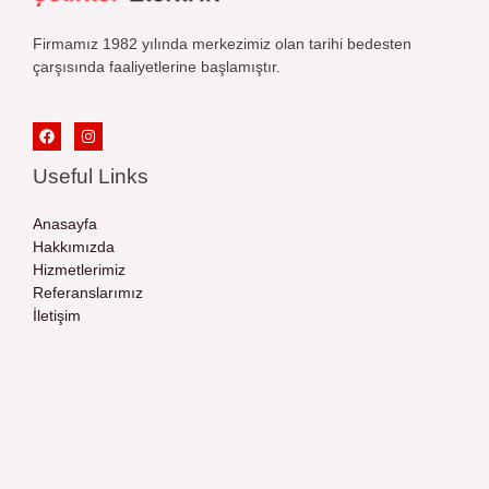
Firmamız 1982 yılında merkezimiz olan tarihi bedesten
çarşısında faaliyetlerine başlamıştır.
Useful Links
Anasayfa
Hakkımızda
Hizmetlerimiz
Referanslarımız
İletişim