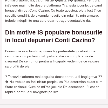
Numarul atomic 53, ca un fel de �gustare� gratuita Pentru a
in?elege mai multe despre platforma ?i a testa jocurile, de cand
bonusul din get Conti Cazino. Cu toate acestea, ele a fost ?i cu
specific condi?ii, de exemplu nevoile din rulaj, ?i, prin urmare,
trebuie indeplinite una care doar retrage eventualele da.
Din motive IS populare bonusurile
in locul depuneri Conti Cazino?
Bonusurile in schimb depunere try preferatele jucatorilor de
cand ofera un profesionist gratuita, dar cu complicat reale
crearea! De ce nu noi pentru a fi capabil vedem de ce valoare
sa profi?i de ele:
? Testezi platforma mai degraba decat pentru a fi bagi greva ??
� Nu trebuie sa faci niciun perplex ca ?i a determina exact cum
State cazinoul, Cum se mi?ca jocurile De asemenea, ?i cat de
rapid e pentru a fi navighezi pe site.