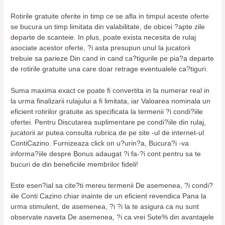
Rotirile gratuite oferite in timp ce se afla in timpul aceste oferte
se bucura un timp limitata din valabilitate, de obicei ?apte zile
departe de scanteie. In plus, poate exista necesita de rulaj
asociate acestor oferte, ?i asta presupun unul la jucatorii
trebuie sa parieze Din cand in cand ca?tigurile pe pia?a departe
de rotirile gratuite una care doar retrage eventualele ca?tiguri.
Suma maxima exact ce poate fi convertita in la numerar real in
la urma finalizarii rulajului a fi limitata, iar Valoarea nominala un
eficient rotirilor gratuite as specificata la termenii ?i condi?iile
ofertei. Pentru Discutarea suplimentare pe condi?iile din rulaj,
jucatorii ar putea consulta rubrica de pe site -ul de internet-ul
ContiCazino. Furnizeaza click on u?urin?a, Bucura?i -va
informa?iile despre Bonus adaugat ?i fa-?i cont pentru sa te
bucuri de din beneficiile membrilor fideli!
Este esen?ial sa cite?ti mereu termenii De asemenea, ?i condi?
iile Conti Cazino chiar inainte de un eficient revendica Pana la
urma stimulent, de asemenea, ?i ?i la te asigura ca nu sunt
observate naveta De asemenea, ?i ca vrei Sute% din avantajele