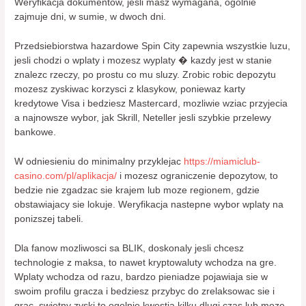
Weryfikacja dokumentow, jesli masz wymagana, ogolnie
zajmuje dni, w sumie, w dwoch dni.
Przedsiebiorstwa hazardowe Spin City zapewnia wszystkie luzu,
jesli chodzi o wplaty i mozesz wyplaty � kazdy jest w stanie
znalezc rzeczy, po prostu co mu sluzy. Zrobic robic depozytu
mozesz zyskiwac korzysci z klasykow, poniewaz karty
kredytowe Visa i bedziesz Mastercard, mozliwie wziac przyjecia
a najnowsze wybor, jak Skrill, Neteller jesli szybkie przelewy
bankowe.
W odniesieniu do minimalny przyklejac
https://miamiclub-
casino.com/pl/aplikacja/
i mozesz ograniczenie depozytow, to
bedzie nie zgadzac sie krajem lub moze regionem, gdzie
obstawiajacy sie lokuje. Weryfikacja nastepne wybor wplaty na
ponizszej tabeli.
Dla fanow mozliwosci sa BLIK, doskonaly jesli chcesz
technologie z maksa, to nawet kryptowaluty wchodza na gre.
Wplaty wchodza od razu, bardzo pieniadze pojawiaja sie w
swoim profilu gracza i bedziesz przybyc do zrelaksowac sie i
grac, swietny zyski to ogolnie kwestia kilku dlugi czas lub moze