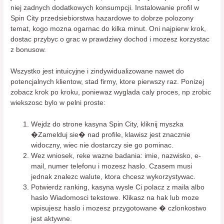
niej zadnych dodatkowych konsumpcji. Instalowanie profil w
Spin City przedsiebiorstwa hazardowe to dobrze polozony
temat, kogo mozna ogarnac do kilka minut. Oni najpierw krok,
dostac przybyc o grac w prawdziwy dochod i mozesz korzystac
z bonusow.
Wszystko jest intuicyjne i zindywidualizowane nawet do
potencjalnych klientow, stad firmy, ktore pierwszy raz. Ponizej
zobacz krok po kroku, poniewaz wyglada caly proces, np zrobic
wiekszosc bylo w pelni proste:
Wejdz do strone kasyna Spin City, kliknij myszka
�Zamelduj sie� nad profile, klawisz jest znacznie
widoczny, wiec nie dostarczy sie go pominac.
Wez wniosek, reke wazne badania: imie, nazwisko, e-
mail, numer telefonu i mozesz haslo. Czasem musi
jednak znalezc walute, ktora chcesz wykorzystywac.
Potwierdz ranking, kasyna wysle Ci polacz z maila albo
haslo Wiadomosci tekstowe. Klikasz na hak lub moze
wpisujesz haslo i mozesz przygotowane � czlonkostwo
jest aktywne.