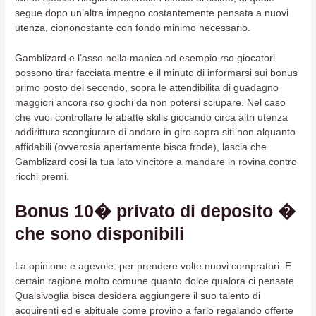
segue dopo un’altra impegno costantemente pensata a nuovi
utenza, ciononostante con fondo minimo necessario.
Gamblizard e l’asso nella manica ad esempio rso giocatori
possono tirar facciata mentre e il minuto di informarsi sui bonus
primo posto del secondo, sopra le attendibilita di guadagno
maggiori ancora rso giochi da non potersi sciupare. Nel caso
che vuoi controllare le abatte skills giocando circa altri utenza
addirittura scongiurare di andare in giro sopra siti non alquanto
affidabili (ovverosia apertamente bisca frode), lascia che
Gamblizard cosi la tua lato vincitore a mandare in rovina contro
ricchi premi.
Bonus 10� privato di deposito �
che sono disponibili
La opinione e agevole: per prendere volte nuovi compratori. E
certain ragione molto comune quanto dolce qualora ci pensate.
Qualsivoglia bisca desidera aggiungere il suo talento di
acquirenti ed e abituale come provino a farlo regalando offerte