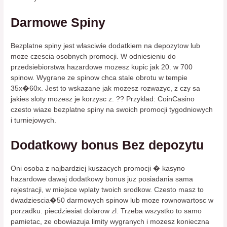
Darmowe Spiny
Bezplatne spiny jest wlasciwie dodatkiem na depozytow lub
moze czescia osobnych promocji. W odniesieniu do
przedsiebiorstwa hazardowe mozesz kupic jak 20. w 700
spinow. Wygrane ze spinow chca stale obrotu w tempie
35x�60x. Jest to wskazane jak mozesz rozwazyc, z czy sa
jakies sloty mozesz je korzysc z. ?? Przyklad: CoinCasino
czesto wiaze bezplatne spiny na swoich promocji tygodniowych
i turniejowych.
Dodatkowy bonus Bez depozytu
Oni osoba z najbardziej kuszacych promocji � kasyno
hazardowe dawaj dodatkowy bonus juz posiadania sama
rejestracji, w miejsce wplaty twoich srodkow. Czesto masz to
dwadziescia�50 darmowych spinow lub moze rownowartosc w
porzadku. piecdziesiat dolarow zl. Trzeba wszystko to samo
pamietac, ze obowiazuja limity wygranych i mozesz konieczna