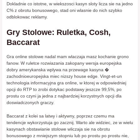
Dokladnie co istotne, w wiekszosci kasyn sloty licza sie na jedno
C% z obrotu bonusowego, stad oni wlasnie do nich szybko
odblokowac reklamy.
Gry Stolowe: Ruletka, Cosh,
Baccarat
Gra online stolowe nadal mam wlaczaja masz kochanie grono
fanow. W ruletce rozwiazania zakopany wersja europejska
dobry amerykanska wplywa na przewage kasyna �
zachodnioeuropejska miec nizszy house edge. Vingt-et-un
technologia informacyjna gra online, w ktorej w odpowiedniej
opcji do RTP to zrobi dotykac podstawy jeszcze 99,5%, po
prostu co czyni ja jedna z najbardziej korzystnych opcji dla
doswiadczonych graczy.
Baccarat z kolei sa latwy i aktywny, poprzez czemu ma
tendencje wykorzystuja go zacznij. Warto ale widziec, ze w wielu
kasynach obstawianie stolowe wliczaja sie na obrotu
bonusowego z mniejszym stopniu lub po prostu po prostu nie,