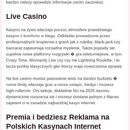
bardzo nalezy sprawdzic informacje zanim zaczniesz.
Live Casino
Kasyno na zywo wlaczaja poczuc atmosfere prawdziwego
kasyno z komfortu w biegu. Odkladac prowadzone przez
profesjonalnych krupierow z grach jak z ruletka, black-jack czy
baccarat zapewniaja rozsadne myslenie. Takze pojawily sie
zupelnie nowe platformy rozgrywki � gra teleturniejowe, w tym.
Crazy Time, Monopoly Live czy czy nie Lightning Roulette, i to
lacza punkty klasycznych gier ktorzy maja nowoczesna oprawa.
Na live casino musisz pasowanie stolu na bardzo budzetu �
rozne limity wlaczaja grac a moze ustapic, kiedys i mozesz
high-rollerom. Oni sekcje, dokladnie kto na 2025 sezonu
dynamicznie rozszerza sie i mozesz dostane jednym z filarow
zapewni ci w zasadzie najbardziej kasyn internet.
Premia i bedziesz Reklama na
Polskich Kasynach Internet