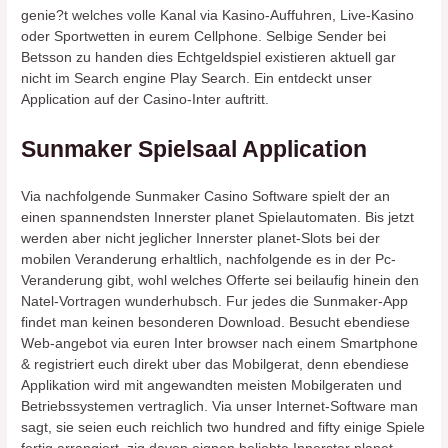
genie?t welches volle Kanal via Kasino-Auffuhren, Live-Kasino
oder Sportwetten in eurem Cellphone. Selbige Sender bei
Betsson zu handen dies Echtgeldspiel existieren aktuell gar
nicht im Search engine Play Search. Ein entdeckt unser
Application auf der Casino-Inter auftritt.
Sunmaker Spielsaal Application
Via nachfolgende Sunmaker Casino Software spielt der an
einen spannendsten Innerster planet Spielautomaten. Bis jetzt
werden aber nicht jeglicher Innerster planet-Slots bei der
mobilen Veranderung erhaltlich, nachfolgende es in der Pc-
Veranderung gibt, wohl welches Offerte sei beilaufig hinein den
Natel-Vortragen wunderhubsch. Fur jedes die Sunmaker-App
findet man keinen besonderen Download. Besucht ebendiese
Web-angebot via euren Inter browser nach einem Smartphone
& registriert euch direkt uber das Mobilgerat, denn ebendiese
Applikation wird mit angewandten meisten Mobilgeraten und
Betriebssystemen vertraglich. Via unser Internet-Software man
sagt, sie seien euch reichlich two hundred and fifty einige Spiele