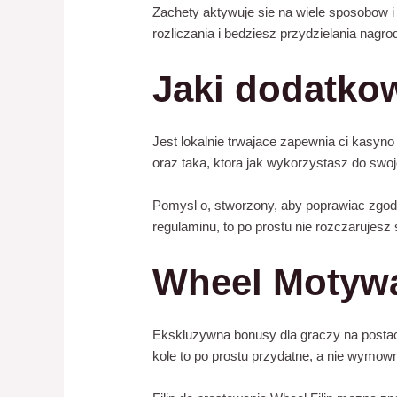
Zachety aktywuje sie na wiele sposobow i 
rozliczania i bedziesz przydzielania nagr
Jaki dodatkow
Jest lokalnie trwajace zapewnia ci kasyno
oraz taka, ktora jak wykorzystasz do swoj
Pomysl o, stworzony, aby poprawiac zgodni
regulaminu, to po prostu nie rozczarujes
Wheel Motywa
Ekskluzywna bonusy dla graczy na postaci
kole to po prostu przydatne, a nie wymown