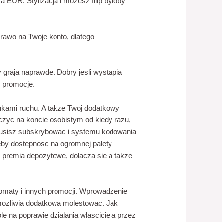
 EUR. Stylizacja i mozesz filip byloby
rawo na Twoje konto, dlatego
 graja naprawde. Dobry jesli wystapia
e promocje.
kami ruchu. A takze Twoj dodatkowy
czyc na koncie osobistym od kiedy razu,
usisz subskrybowac i systemu kodowania
eby dostepnosc na ogromnej palety
 premia depozytowe, dolacza sie a takze
omaty i innych promocji. Wprowadzenie
ozliwia dodatkowa molestowac. Jak
 na poprawie dzialania wlasciciela przez