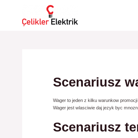
İçeriğe
atla
Scenariusz w
Wager to jeden z kilku warunkow promocji 
Wager jest wlasciwie daj jezyk byc mnozn
Scenariusz t