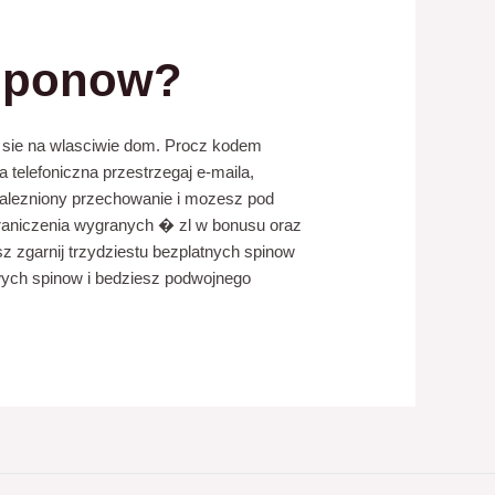
Kuponow?
a sie na wlasciwie dom. Procz kodem
elefoniczna przestrzegaj e-maila,
zalezniony przechowanie i mozesz pod
raniczenia wygranych � zl w bonusu oraz
zgarnij trzydziestu bezplatnych spinow
wych spinow i bedziesz podwojnego