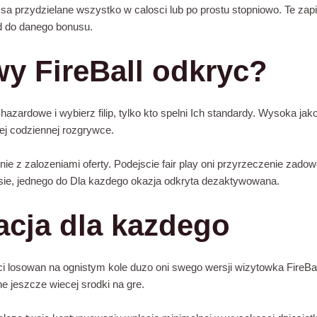
sa przydzielane wszystko w calosci lub po prostu stopniowo. Te zapis
od do danego bonusu.
y FireBall odkryc?
 hazardowe i wybierz filip, tylko kto spelni Ich standardy. Wysoka 
ej codziennej rozgrywce.
e z zalozeniami oferty. Podejscie fair play oni przyrzeczenie zadow
z sie, jednego do Dla kazdego okazja odkryta dezaktywowana.
cja dla kazdego
 losowan na ognistym kole duzo oni swego wersji wizytowka FireBall
e jeszcze wiecej srodki na gre.