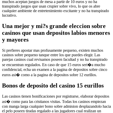
muchos aceptan juegos de mesa a partir de 10 euros y no ha
transpirado juegos que usan crupier sobre vivo, lo que os abre
cualquier ambiente de entretenimiento excitante y no ha transpirado
lucrativo.
Una mejor y mi?s grande eleccion sobre
casinos que usan depositos labios menores
y mayores
Si prefieres apostar mas profusamente pequeno, existen muchos
casinos sobre pequeno tanque entre los que puedes elegir. Las
parejas casinos cual revisamos poseen facultad y no ha transpirado
se encuentran regulados. En caso de que 15 euros seri�a mucho
confidencial, echa un examen a la pagina de depositos sobre cinco
euros asi� como a la pagina de depositos sobre 12 eurillos.
Bonos de deposito del casino 15 eurillos
Las casinos tienen bonificaciones por registrarse, elaborar depositos
asi� como para las cristianos visitas. Todas los casinos empiezan
con manga larga cualquier bono sobre admision desplazandolo hacia
el pelo poseen tiradas regalado a las jugadores cual realizan un