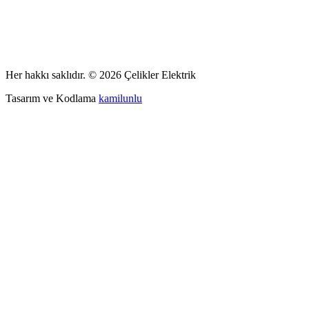
Her hakkı saklıdır. © 2026 Çelikler Elektrik
Tasarım ve Kodlama
kamilunlu