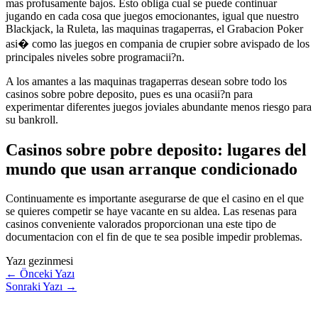
mas profusamente bajos. Esto obliga cual se puede continuar
jugando en cada cosa que juegos emocionantes, igual que nuestro
Blackjack, la Ruleta, las maquinas tragaperras, el Grabacion Poker
asi� como las juegos en compania de crupier sobre avispado de los
principales niveles sobre programacii?n.
A los amantes a las maquinas tragaperras desean sobre todo los
casinos sobre pobre deposito, pues es una ocasii?n para
experimentar diferentes juegos joviales abundante menos riesgo para
su bankroll.
Casinos sobre pobre deposito: lugares del
mundo que usan arranque condicionado
Continuamente es importante asegurarse de que el casino en el que
se quieres competir se haye vacante en su aldea. Las resenas para
casinos conveniente valorados proporcionan una este tipo de
documentacion con el fin de que te sea posible impedir problemas.
Yazı gezinmesi
←
Önceki Yazı
Sonraki Yazı
→