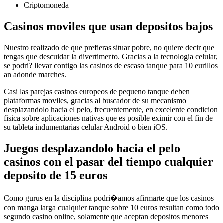
Criptomoneda
Casinos moviles que usan depositos bajos
Nuestro realizado de que prefieras situar pobre, no quiere decir que
tengas que descuidar la divertimento. Gracias a la tecnologia celular,
se podri? llevar contigo las casinos de escaso tanque para 10 eurillos
an adonde marches.
Casi las parejas casinos europeos de pequeno tanque deben
plataformas moviles, gracias al buscador de su mecanismo
desplazandolo hacia el pelo, frecuentemente, en excelente condicion
fisica sobre aplicaciones nativas que es posible eximir con el fin de
su tableta indumentarias celular Android o bien iOS.
Juegos desplazandolo hacia el pelo
casinos con el pasar del tiempo cualquier
deposito de 15 euros
Como gurus en la disciplina podri�amos afirmarte que los casinos
con manga larga cualquier tanque sobre 10 euros resultan como todo
segundo casino online, solamente que aceptan depositos menores