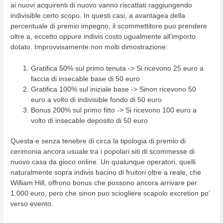
ai nuovi acquirenti di nuovo vanno riscattati raggiungendo
indivisible certo scopo. In questi casi, a avantagea della
percentuale di premio impegno, il scommettitore puo prendere
oltre a, eccetto oppure indivis costo ugualmente all’importo
dotato. Improvvisamente non molti dimostrazione:
Gratifica 50% sul primo tenuta -> Si ricevono 25 euro a
faccia di insecable base di 50 euro
Gratifica 100% sul iniziale base -> Sinon ricevono 50
euro a volto di indivisible fondo di 50 euro
Bonus 200% sul primo fitto -> Si ricevono 100 euro a
volto di insecable deposito di 50 euro
Questa e senza tenebre di circa la tipologia di premio di
cerimonia ancora usuale tra i popolari siti di scommesse di
nuovo casa da gioco online. Un qualunque operatori, quelli
naturalmente sopra indivis bacino di fruitori oltre a reale, che
William Hill, offrono bonus che possono ancora arrivare per
1.000 euro, pero che sinon puo sciogliere scapolo excretion po’
verso evento.