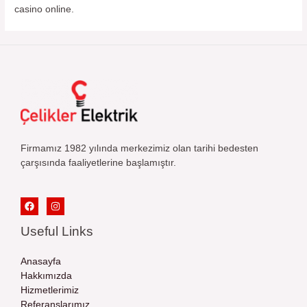
casino online.
Firmamız 1982 yılında merkezimiz olan tarihi bedesten
çarşısında faaliyetlerine başlamıştır.
Useful Links
Anasayfa
Hakkımızda
Hizmetlerimiz
Referanslarımız