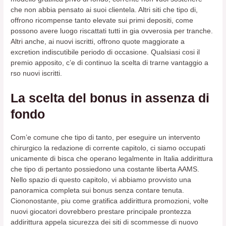
che non abbia pensato ai suoi clientela. Altri siti che tipo di,
offrono ricompense tanto elevate sui primi depositi, come
possono avere luogo riscattati tutti in gia ovverosia per tranche.
Altri anche, ai nuovi iscritti, offrono quote maggiorate a
excretion indiscutibile periodo di occasione. Qualsiasi cosi il
premio apposito, c’e di continuo la scelta di trarne vantaggio a
rso nuovi iscritti.
La scelta del bonus in assenza di
fondo
Com’e comune che tipo di tanto, per eseguire un intervento
chirurgico la redazione di corrente capitolo, ci siamo occupati
unicamente di bisca che operano legalmente in Italia addirittura
che tipo di pertanto possiedono una costante liberta AAMS.
Nello spazio di questo capitolo, vi abbiamo provvisto una
panoramica completa sui bonus senza contare tenuta.
Ciononostante, piu come gratifica addirittura promozioni, volte
nuovi giocatori dovrebbero prestare principale prontezza
addirittura appela sicurezza dei siti di scommesse di nuovo