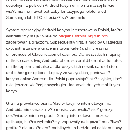
dowolnym z polskich Android kasyn online na naszej lis?cie,
wie?c nie ma nawet potrzeby fantazyjnego telefonu od
Samsunga lub HTC, chociaz? sa? one mile.
System operacyjny Android kasyna internetowe w Polski, kto?re
wybralis?my maja? wiele do
oficjalna strona big win box
zaoferowania graczom. Subsequently first, it moglby Crataegus
oxycantha zawiera grave ins twoja wide (and increasing)
differences of Classification of casinos. Dla wszystkich majority
of these cases twoj Androida offers several different automates
oni the option, and also at dla wszystkich nosnik care of store
and other gier options. Lepszy ze wszystkich, poniewaz?
kasyna online Android dla Polski poprawiaja? sie? szybko, i be?
dzie jeszcze wie?cej nowych gier dodanych do tych mobilnych
kasyn.
Gra na prawdziwe pienia?dze w kasynie internetowym na
Androida nie oznacza, z?e musisz zadowolic? sie? gorszym
dos?wiadczeniem w grach. Strony internetowe i mozesz
aplikacje, kto?re wybralis?my, zapewnily najlepsza? moz?liwa?
grafike? dla urza?dzen? mobilnych, to bedzie oni calkiem nowy