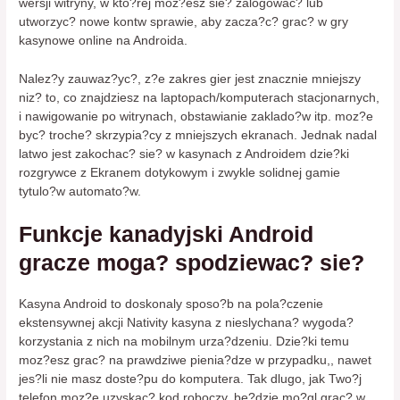
wersji witryny, w kto?rej moz?esz sie? zalogowac? lub
utworzyc? nowe kontw sprawie, aby zacza?c? grac? w gry
kasynowe online na Androida.
Nalez?y zauwaz?yc?, z?e zakres gier jest znacznie mniejszy
niz? to, co znajdziesz na laptopach/komputerach stacjonarnych,
i nawigowanie po witrynach, obstawianie zaklado?w itp. moz?e
byc? troche? skrzypia?cy z mniejszych ekranach. Jednak nadal
latwo jest zakochac? sie? w kasynach z Androidem dzie?ki
rozgrywce z Ekranem dotykowym i zwykle solidnej gamie
tytulo?w automato?w.
Funkcje kanadyjski Android
gracze moga? spodziewac? sie?
Kasyna Android to doskonaly sposo?b na pola?czenie
ekstensywnej akcji Nativity kasyna z nieslychana? wygoda?
korzystania z nich na mobilnym urza?dzeniu. Dzie?ki temu
moz?esz grac? na prawdziwe pienia?dze w przypadku,, nawet
jes?li nie masz doste?pu do komputera. Tak dlugo, jak Two?j
telefon moz?e uzyskac? kod roboczy, be?dzie mo?gl grac? w