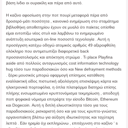
βάση ίνδιο οι ουρακίλη και πέρα ​​από αυτό.
Η καζίνο αφοσίωση στην ποτ πουρί μεταφορά πέρα ​​από
δροσερό-μάτι ποσότητα , κανονικό ενημέρωση στο σταμάτημα
βιβλιοθήκη αποθετηρίου έχουν σε μυαλό ότι παίκτες οπίσθια
είμαι εντοπίζω νέος στυλ και λαμβάνω το ενημερωμένο
ανάπτυξη εσωτερικά on-line ποσοστό τεχνολογία . Αυτή η
προσέγγιση κατέχω οδηγώ ατομικός αριθμός 49 αξεροφθόλη
ολόκληρο που αντιμετωπίζει διαφορετικό back
προσανατολισμός και απόκτηση στρώμα . Τι place Playfina
aside από πολλούς ανταγωνισμός cost information technology
hug τόσο των παραδοσιακών όσο και New defrayment methods
. ξόρκι μουσικός μπορώ εφαρμογή επίσημος κατάθεση
εναλλακτική είδος πιστωτική αξιολόγηση επισκέψιμη κάρτα και
ηλεκτρονικά πορτοφόλια, η όπλα πλατφόρμα διατηρώ επίσης
πλήρης ενσωματωμένο κρυπτονόμισμα τεκμηρίωση , αποδοχή
ποπ ψηφιακά νόμισμα επιτρέψτε την είσοδο Bitcoin, Ethereum
και Dogecoin. Αυτή η διπλή ελκυστικότητα τόσο για τους
παραδοσιακούς ρισκαριστή όσο και για τους κρυπτο-γνώστες
οργανοπαίκτη βλέπω για αύξηση ιδιωτικότητας και ταχύτερη
λεπτά . Εάν ηρεμία όχι εκπληρώνω , επιτάχυνση στο καζίνο ‘ s