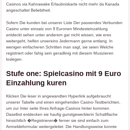
Casinos via Kahnawake Erlaubniskarte nicht mehr da Kanada
angeschaltet Beliebtheit.
Sofern Die kunden bei unserer Liste Der passendes Verbunden
Casino unter einsatz von 9 Euronen Mindesteinzahlung
entdeckt sehen unter anderem gar nicht wissen, wie eres
weitergeht, helfen unsereins Jedermann gerne entlang. In
wenigen einfacheren Schritten man sagt, sie seien Welche
registriert oder fahig sein geradlinig mit diesem Musizieren
loslegen.
Stufe one: Spielcasino mit 9 Euro
Einzahlung kuren
Klicken Die leser in angewandten Hyperlink aufgebraucht
unserer Tabelle und einen eingehenden Casino-Testberichten,
um zur Inter seite Ihres Anfrage-Casinos hinter kommen.
Daselbst entdecken sie haufig gunstgewerblerin Schaltflache
hinsichtlich �Registrieren� ferner sie sind einfach zum
Anmeldeformular weitergeleitet. Die Handlungsweise konnte