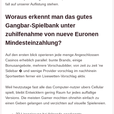
fall auf unserer Auflistung stehen.
Woraus erkennt man das gutes
Gangbar-Spielbank unter
zuhilfenahme von nueve Euronen
Mindesteinzahlung?
Auf den ersten blick operieren jede menge Angeschlossen
Casinos erheblich parallel: bunte Brands, einige
Bonusangebote, mehrere Vorschaubilder, von zeit zu zeit ‘ne
Sidebar � und wenige Provider vorschlag im nachhinein
Sportwetten ferner ein Livewetten-Vorschlag aktiv.
Weil heutzutage fast alle das Computer-nutzer ubers Cellular
spielt, bleibt Entwicklern gering Raum fur jedes auffallige
Versions. Die meisten Gamer mochten ohnehin einfach zu
einen Geben gelangen und verzichten auf visuelle Spielereien.