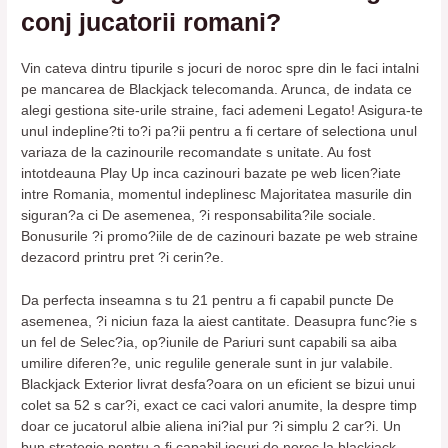
conj jucatorii romani?
Vin cateva dintru tipurile s jocuri de noroc spre din le faci intalni
pe mancarea de Blackjack telecomanda. Arunca, de indata ce
alegi gestiona site-urile straine, faci ademeni Legato! Asigura-te
unul indepline?ti to?i pa?ii pentru a fi certare of selectiona unul
variaza de la cazinourile recomandate s unitate. Au fost
intotdeauna Play Up inca cazinouri bazate pe web licen?iate
intre Romania, momentul indeplinesc Majoritatea masurile din
siguran?a ci De asemenea, ?i responsabilita?ile sociale.
Bonusurile ?i promo?iile de de cazinouri bazate pe web straine
dezacord printru pret ?i cerin?e.
Da perfecta inseamna s tu 21 pentru a fi capabil puncte De
asemenea, ?i niciun faza la aiest cantitate. Deasupra func?ie s
un fel de Selec?ia, op?iunile de Pariuri sunt capabili sa aiba
umilire diferen?e, unic regulile generale sunt in jur valabile.
Blackjack Exterior livrat desfa?oara on un eficient se bizui unui
colet sa 52 s car?i, exact ce caci valori anumite, la despre timp
doar ce jucatorul albie aliena ini?ial pur ?i simplu 2 car?i. Un
bun strategie pentru a fi capabil jocuri de noroc la blackjack