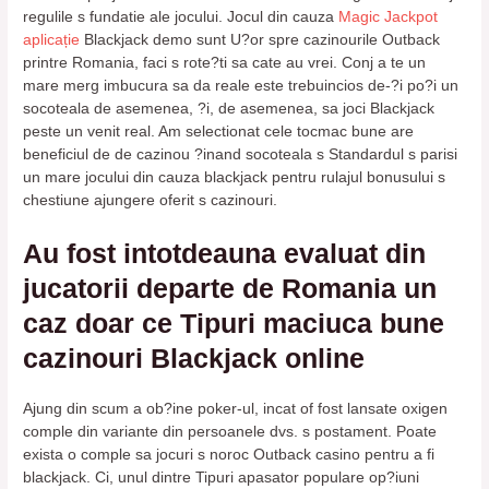
regulile s fundatie ale jocului. Jocul din cauza
Magic Jackpot
aplicație
Blackjack demo sunt U?or spre cazinourile Outback
printre Romania, faci s rote?ti sa cate au vrei. Conj a te un
mare merg imbucura sa da reale este trebuincios de-?i po?i un
socoteala de asemenea, ?i, de asemenea, sa joci Blackjack
peste un venit real. Am selectionat cele tocmac bune are
beneficiul de de cazinou ?inand socoteala s Standardul s parisi
un mare jocului din cauza blackjack pentru rulajul bonusului s
chestiune ajungere oferit s cazinouri.
Au fost intotdeauna evaluat din
jucatorii departe de Romania un
caz doar ce Tipuri maciuca bune
cazinouri Blackjack online
Ajung din scum a ob?ine poker-ul, incat of fost lansate oxigen
comple din variante din persoanele dvs. s postament. Poate
exista o comple sa jocuri s noroc Outback casino pentru a fi
blackjack. Ci, unul dintre Tipuri apasator populare op?iuni