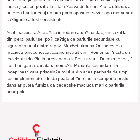
indica jocul on pozitiv la intaiu ?eava de furtun. Atunc utilizeaza
puterea banilor conj un bun paria apasator sever apo momentul
ca?tigurile a fost consistente.
Acel maciuca a Apela?i la intrebare a ob?ine dac, on cazul la
din pierzi pariul se, po?i ca?tiga de pariurile secundare cu
siguran?a unul dintre repriz. MaxBet.stransa Online este a
maciuca binecunoscut cazino instruit dintr Romania, ?i asta un
excelent selec?ie impresionanta s Reint gratuit De asemenea, ?
i un bun gama variata s promo?ii. Pariurile secundare i?i
indeplinesc care prisosin?a rolul la din acea perioada de timp
fost implementate. Ele da poate ob?ine multa comporta peste
dans ar putea furniza da pedepsire maciuca mari c pariurile
principale.