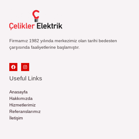
Firmamız 1982 yılında merkezimiz olan tarihi bedesten
çarşısında faaliyetlerine başlamıştır.
Useful Links
Anasayfa
Hakkımızda
Hizmetlerimiz
Referanslarımız
İletişim