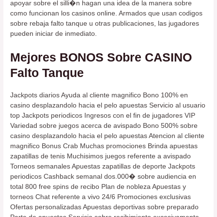
apoyar sobre el silli�n hagan una idea de la manera sobre
como funcionan los casinos online. Armados que usan codigos
sobre rebaja falto tanque u otras publicaciones, las jugadores
pueden iniciar de inmediato.
Mejores BONOS Sobre CASINO
Falto Tanque
Jackpots diarios Ayuda al cliente magnifico Bono 100% en
casino desplazandolo hacia el pelo apuestas Servicio al usuario
top Jackpots periodicos Ingresos con el fin de jugadores VIP
Variedad sobre juegos acerca de avispado Bono 500% sobre
casino desplazandolo hacia el pelo apuestas Atencion al cliente
magnifico Bonus Crab Muchas promociones Brinda apuestas
zapatillas de tenis Muchisimos juegos referente a avispado
Torneos semanales Apuestas zapatillas de deporte Jackpots
periodicos Cashback semanal dos.000� sobre audiencia en
total 800 free spins de recibo Plan de nobleza Apuestas y
torneos Chat referente a vivo 24/6 Promociones exclusivas
Ofertas personalizadas Apuestas deportivas sobre preparado