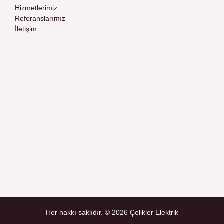
Hizmetlerimiz
Referanslarımız
İletişim
Her hakkı saklıdır. © 2026 Çelikler Elektrik