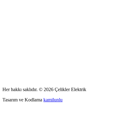
Her hakkı saklıdır. © 2026 Çelikler Elektrik
Tasarım ve Kodlama
kamilunlu