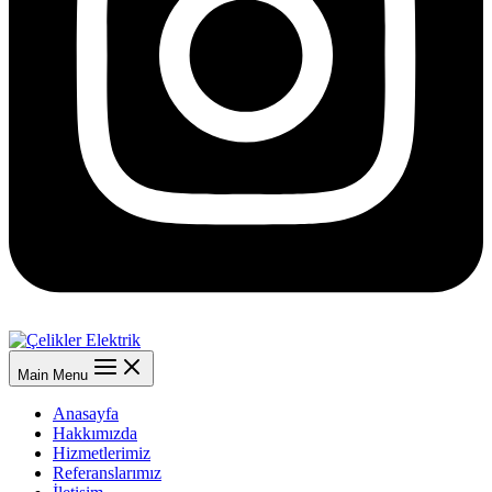
Main Menu
Anasayfa
Hakkımızda
Hizmetlerimiz
Referanslarımız