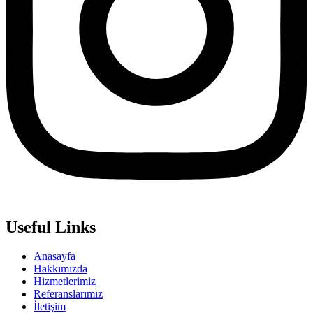
Useful Links
Anasayfa
Hakkımızda
Hizmetlerimiz
Referanslarımız
İletişim