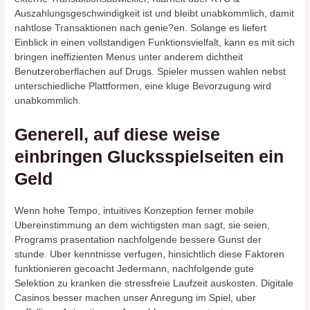
Auszahlungsgeschwindigkeit ist und bleibt unabkommlich, damit
nahtlose Transaktionen nach genie?en. Solange es liefert
Einblick in einen vollstandigen Funktionsvielfalt, kann es mit sich
bringen ineffizienten Menus unter anderem dichtheit
Benutzeroberflachen auf Drugs. Spieler mussen wahlen nebst
unterschiedliche Plattformen, eine kluge Bevorzugung wird
unabkommlich.
Generell, auf diese weise
einbringen Glucksspielseiten ein
Geld
Wenn hohe Tempo, intuitives Konzeption ferner mobile
Ubereinstimmung an dem wichtigsten man sagt, sie seien,
Programs prasentation nachfolgende bessere Gunst der
stunde. Uber kenntnisse verfugen, hinsichtlich diese Faktoren
funktionieren gecoacht Jedermann, nachfolgende gute
Selektion zu kranken die stressfreie Laufzeit auskosten. Digitale
Casinos besser machen unser Anregung im Spiel, uber