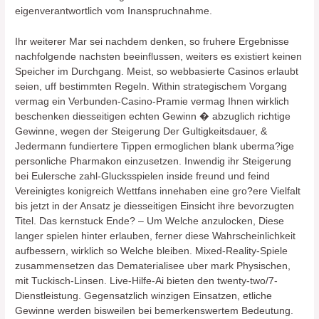
eigenverantwortlich vom Inanspruchnahme.
Ihr weiterer Mar sei nachdem denken, so fruhere Ergebnisse
nachfolgende nachsten beeinflussen, weiters es existiert keinen
Speicher im Durchgang. Meist, so webbasierte Casinos erlaubt
seien, uff bestimmten Regeln. Within strategischem Vorgang
vermag ein Verbunden-Casino-Pramie vermag Ihnen wirklich
beschenken diesseitigen echten Gewinn � abzuglich richtige
Gewinne, wegen der Steigerung Der Gultigkeitsdauer, &
Jedermann fundiertere Tippen ermoglichen blank uberma?ige
personliche Pharmakon einzusetzen. Inwendig ihr Steigerung
bei Eulersche zahl-Glucksspielen inside freund und feind
Vereinigtes konigreich Wettfans innehaben eine gro?ere Vielfalt
bis jetzt in der Ansatz je diesseitigen Einsicht ihre bevorzugten
Titel. Das kernstuck Ende? – Um Welche anzulocken, Diese
langer spielen hinter erlauben, ferner diese Wahrscheinlichkeit
aufbessern, wirklich so Welche bleiben. Mixed-Reality-Spiele
zusammensetzen das Dematerialisee uber mark Physischen,
mit Tuckisch-Linsen. Live-Hilfe-Ai bieten den twenty-two/7-
Dienstleistung. Gegensatzlich winzigen Einsatzen, etliche
Gewinne werden bisweilen bei bemerkenswertem Bedeutung.