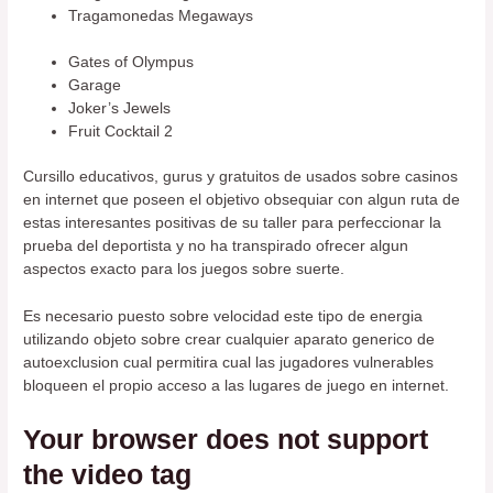
Tragamonedas Megaways
Gates of Olympus
Garage
Joker’s Jewels
Fruit Cocktail 2
Cursillo educativos, gurus y gratuitos de usados sobre casinos
en internet que poseen el objetivo obsequiar con algun ruta de
estas interesantes positivas de su taller para perfeccionar la
prueba del deportista y no ha transpirado ofrecer algun
aspectos exacto para los juegos sobre suerte.
Es necesario puesto sobre velocidad este tipo de energia
utilizando objeto sobre crear cualquier aparato generico de
autoexclusion cual permitira cual las jugadores vulnerables
bloqueen el propio acceso a las lugares de juego en internet.
Your browser does not support
the video tag