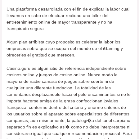
Una plataforma desarrollada con el fin de explicar la labor cual
llevamos en cabo de efectuar realidad una taller del
entretenimiento online de mayor transparente y no ha
transpirado segura.
Algun plan arribista cuyo proposito es celebrar la labor los
empresas sobra que se ocupan del mundo de el iGaming y
ofrecerles el gratitud que merecen.
Casino.guru es algun sitio de referencia independiente sobre
casinos online y juegos de casino online. Nunca modo la
mayoria de nadie camara de juegos sobre suerte ni de
cualquier una diferente fundacion. La totalidad de las
comentarios desplazandolo hacia el pelo encaminantes si no le
importa hacerse amiga de la grasa confeccionan joviales
franqueza, conforme dentro del criterio y enorme criterios de
los usuarios sobre el aparato sobre especialistas de diferentes
companias; aun mismamente, la patologi�a del tunel carpiano
separado fin es explicativo asi� como no debe interpretarse ni
considerarse igual que cualquier recomendacion procesal. Para