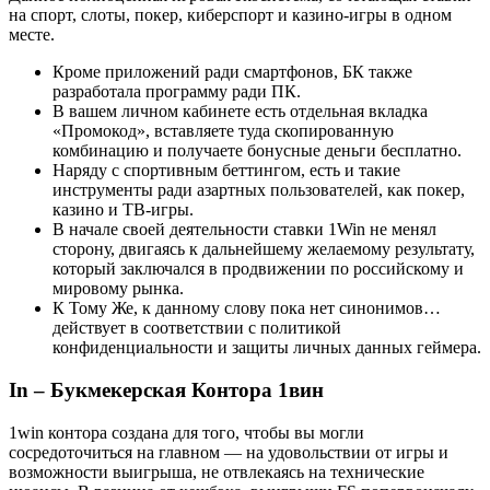
на спорт, слоты, покер, киберспорт и казино-игры в одном
месте.
Кроме приложений ради смартфонов, БК также
разработала программу ради ПК.
В вашем личном кабинете есть отдельная вкладка
«Промокод», вставляете туда скопированную
комбинацию и получаете бонусные деньги бесплатно.
Наряду с спортивным беттингом, есть и такие
инструменты ради азартных пользователей, как покер,
казино и ТВ-игры.
В начале своей деятельности ставки 1Win не менял
сторону, двигаясь к дальнейшему желаемому результату,
который заключался в продвижении по российскому и
мировому рынка.
К Тому Же, к данному слову пока нет синонимов…
действует в соответствии с политикой
конфиденциальности и защиты личных данных геймера.
In – Букмекерская Контора 1вин
1win контора создана для того, чтобы вы могли
сосредоточиться на главном — на удовольствии от игры и
возможности выигрыша, не отвлекаясь на технические