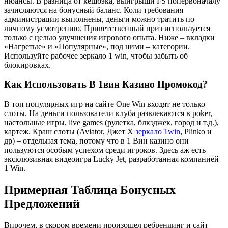
нюансы. В разница от кешбэка, выигрыши FS попервоначалу
зачисляются на бонусный баланс. Коли требования
администрации выполнены, деньги можно тратить по
личному усмотрению. Приветственный приз используется
только с целью улучшения игрового опыта. Ниже – вкладки
«Нагретые» и «Популярные», под ними – категории.
Используйте рабочее зеркало 1 win, чтобы забыть об
блокировках.
Как Использовать В 1вин Казино Промокод?
В топ популярных игр на сайте One Win входят не только
слоты. На деньги пользователи клуба развлекаются в poker,
настольные игры, live games (рулетка, блкэджек, город и т.д.),
картеж. Краш слоты (Aviator, Джет Х
зеркало 1win
, Plinko и
др) – отдельная тема, потому что в 1 Вин казино они
пользуются особым успехом среди игроков. Здесь аж есть
эксклюзивная видеоигра Lucky Jet, разработанная компанией
1 Win.
Примерная Таблица Бонусных
Предложений
Впрочем, в скором времени произошел ребрендинг и сайт