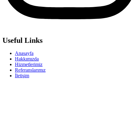
Useful Links
Anasayfa
Hakkımızda
Hizmetlerimiz
Referanslarımız
İletişim