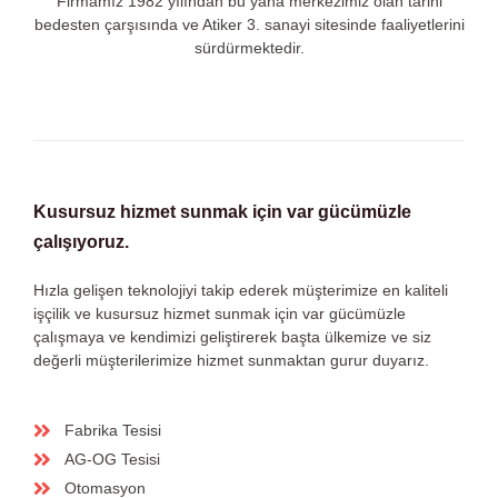
Firmamız 1982 yılından bu yana merkezimiz olan tarihi
bedesten çarşısında ve Atiker 3. sanayi sitesinde faaliyetlerini
sürdürmektedir.
Kusursuz hizmet sunmak için var gücümüzle
çalışıyoruz.
Hızla gelişen teknolojiyi takip ederek müşterimize en kaliteli
işçilik ve kusursuz hizmet sunmak için var gücümüzle
çalışmaya ve kendimizi geliştirerek başta ülkemize ve siz
değerli müşterilerimize hizmet sunmaktan gurur duyarız.
Fabrika Tesisi
AG-OG Tesisi
Otomasyon